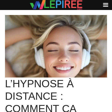
Aller
au
contenu
L’HYPNOSE À
DISTANCE :
COMMENT ÇA