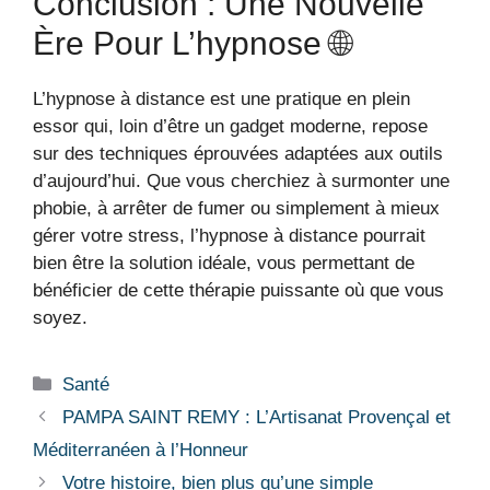
Conclusion : Une Nouvelle
Ère Pour L’hypnose 🌐
L’hypnose à distance est une pratique en plein
essor qui, loin d’être un gadget moderne, repose
sur des techniques éprouvées adaptées aux outils
d’aujourd’hui. Que vous cherchiez à surmonter une
phobie, à arrêter de fumer ou simplement à mieux
gérer votre stress, l’hypnose à distance pourrait
bien être la solution idéale, vous permettant de
bénéficier de cette thérapie puissante où que vous
soyez.
Catégories
Santé
PAMPA SAINT REMY : L’Artisanat Provençal et
Méditerranéen à l’Honneur
Votre histoire, bien plus qu’une simple