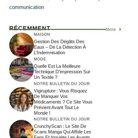
communication
RÉCEMMENT
More
MAISON
Gestion Des Dégâts Des
Eaux – De La Détection À
L’Indemnisation
MODE
Quelle Est La Meilleure
Technique D’impression Sur
Un Textile ?
NOTRE BULLETIN DU JOUR
Vigirupture : Vous Risquez
De Manquer Vos
Médicaments ? Ce Site Vous
Prévient Avant Tout Le
Monde !
NOTRE BULLETIN DU JOUR
CrunchyScan : Le Site De
Scans Manga Qui Affole Les
Fans Et Inquiète Les Ayants