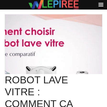
Aller
au
contenu
ROBOT LAVE
VITRE :
COMMENT ÇA