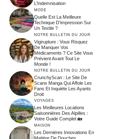
L’Indemnisation
MODE
Quelle Est La Meilleure
Technique D’impression Sur
Un Textile ?
NOTRE BULLETIN DU JOUR
Vigirupture : Vous Risquez
De Manquer Vos
Médicaments ? Ce Site Vous
Prévient Avant Tout Le
Monde !
NOTRE BULLETIN DU JOUR
CrunchyScan : Le Site De
Scans Manga Qui Affole Les
Fans Et Inquiète Les Ayants
Droit
VOYAGES
Les Meilleures Locations
Saisonnières Des Alpilles :
Votre Guide Complet 🏡
MAISON
Les Dernières Innovations En
Matière De Douches