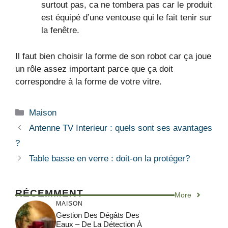
surtout pas, ca ne tombera pas car le produit
est équipé d’une ventouse qui le fait tenir sur
la fenêtre.
Il faut bien choisir la forme de son robot car ça joue
un rôle assez important parce que ça doit
correspondre à la forme de votre vitre.
Catégories
Maison
Antenne TV Interieur : quels sont ses avantages
?
Table basse en verre : doit-on la protéger?
RÉCEMMENT
More
MAISON
Gestion Des Dégâts Des
Eaux – De La Détection À